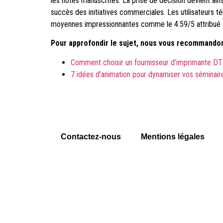
les notes manuscrites. La prise de décision devient ains
succès des initiatives commerciales. Les utilisateurs té
moyennes impressionnantes comme le 4.59/5 attribué à
Pour approfondir le sujet, nous vous recommandon
Comment choisir un fournisseur d’imprimante DT
7 idées d’animation pour dynamiser vos séminair
Contactez-nous
Mentions légales