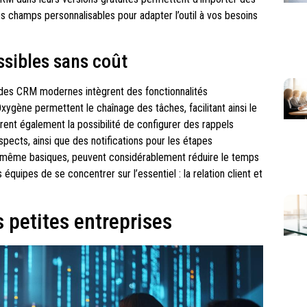
 champs personnalisables pour adapter l’outil à vos besoins
ssibles sans coût
s des CRM modernes intègrent des fonctionnalités
gène permettent le chaînage des tâches, facilitant ainsi le
frent également la possibilité de configurer des rappels
pects, ainsi que des notifications pour les étapes
, même basiques, peuvent considérablement réduire le temps
quipes de se concentrer sur l’essentiel : la relation client et
 petites entreprises