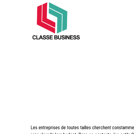
Découvrez les ava
Les entreprises de toutes tailles cherchent constamment