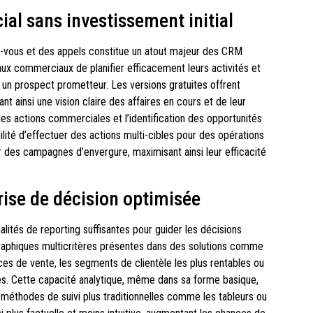
al sans investissement initial
z-vous et des appels constitue un atout majeur des CRM
ux commerciaux de planifier efficacement leurs activités et
un prospect prometteur. Les versions gratuites offrent
nt ainsi une vision claire des affaires en cours et de leur
 des actions commerciales et l’identification des opportunités
bilité d’effectuer des actions multi-cibles pour des opérations
es campagnes d’envergure, maximisant ainsi leur efficacité
ise de décision optimisée
lités de reporting suffisantes pour guider les décisions
 graphiques multicritères présentes dans des solutions comme
es de vente, les segments de clientèle les plus rentables ou
es. Cette capacité analytique, même dans sa forme basique,
méthodes de suivi plus traditionnelles comme les tableurs ou