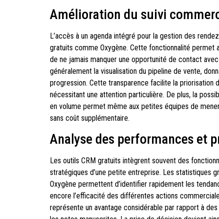
Amélioration du suivi commerci
L’accès à un agenda intégré pour la gestion des rende
gratuits comme Oxygène. Cette fonctionnalité permet a
de ne jamais manquer une opportunité de contact avec 
généralement la visualisation du pipeline de vente, donna
progression. Cette transparence facilite la priorisation
nécessitant une attention particulière. De plus, la possi
en volume permet même aux petites équipes de mener d
sans coût supplémentaire.
Analyse des performances et pr
Les outils CRM gratuits intègrent souvent des fonctionna
stratégiques d’une petite entreprise. Les statistiques
Oxygène permettent d’identifier rapidement les tendanc
encore l’efficacité des différentes actions commercial
représente un avantage considérable par rapport à des 