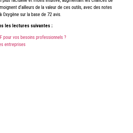
i plus factuelle et moins intuitive, augmentant les chances de
moignent d’ailleurs de la valeur de ces outils, avec des notes
 Oxygène sur la base de 72 avis.
s les lectures suivantes :
F pour vos besoins professionnels ?
es entreprises