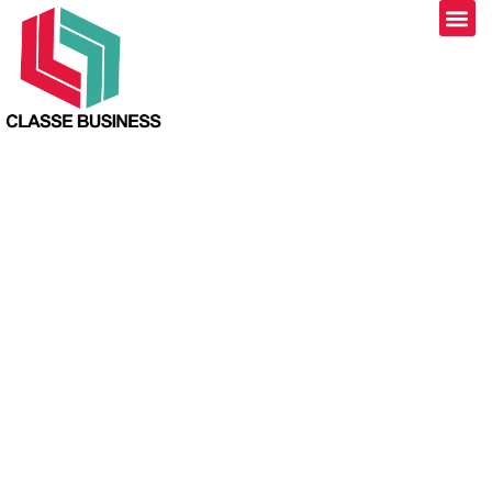
Reussir sa
communication interne
en entreprise : des
conseils efficaces