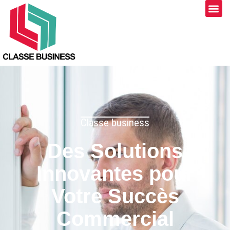
Classe business
Des Solutions
Innovantes pour
Votre Succès
Commercial