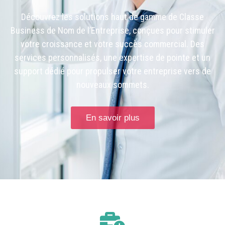
Découvrez les solutions haut de gamme de Classe
Business de Nom de l’Entreprise, conçues pour stimuler
votre croissance et votre succès commercial. Des
services personnalisés, une expertise de pointe et un
support dédié pour propulser votre entreprise vers de
nouveaux sommets.
En savoir plus